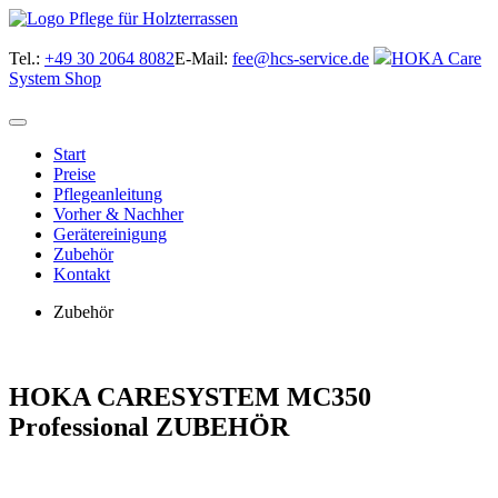
Tel.:
+49 30 2064 8082
E-Mail:
fee@hcs-service.de
HOKA Care
System Shop
Start
Preise
Pflegeanleitung
Vorher & Nachher
Gerätereinigung
Zubehör
Kontakt
Zubehör
HOKA CARESYSTEM MC350
Professional ZUBEHÖR